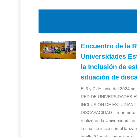
Encuentro de la 
Universidades Est
la Inclusión de es
situación de disc
El 6 y 7 de junio del 2024 se
RED DE UNIVERSIDADES E
INCLUSIÓN DE ESTUDIANT
DISCAPACIDAD. La primera j
realizó en la Universidad Te
la cual se inició con el lanza
braille “Orientaciones para l