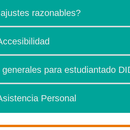
ajustes razonables?
ccesibilidad
 generales para estudiantado D
Asistencia Personal