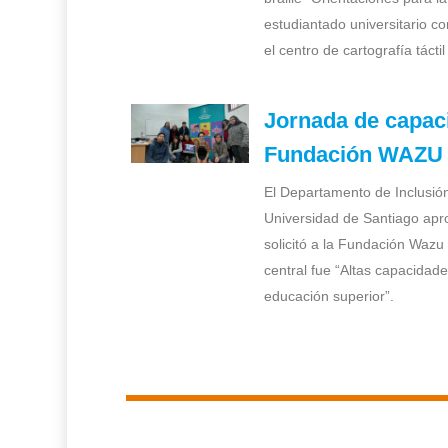
estudiantado universitario c
el centro de cartografía tácti
Jornada de capaci
Fundación WAZU
El Departamento de Inclusión
Universidad de Santiago apro
solicitó a la Fundación Wazu
central fue “Altas capacidad
educación superior”.