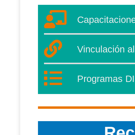
Capacitacion
Vinculación a
Programas D
Rec