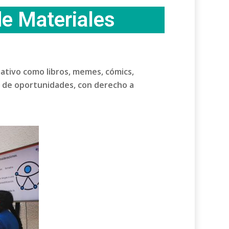
de Materiales
mativo como libros, memes, cómics,
d de oportunidades, con derecho a