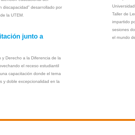
Universidad
on discapacidad” desarrollado por
Taller de L
l de la UTEM.
impartido p
sesiones do
tación junto a
el mundo de
 y Derecho a la Diferencia de la
vechando el receso estudiantil
 una capacitación donde el tema
es y doble excepcionalidad en la