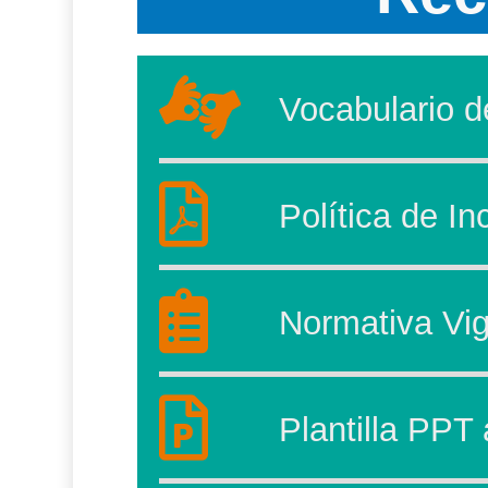
Vocabulario 
Política de In
Normativa Vi
Plantilla PPT