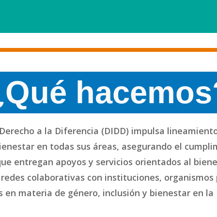
¿Qué hacemos
Derecho a la Diferencia (DIDD) impulsa lineamiento
 bienestar en todas sus áreas, asegurando el cumpli
e entregan apoyos y servicios orientados al biene
redes colaborativas con instituciones, organismos 
as en materia de género, inclusión y bienestar en la