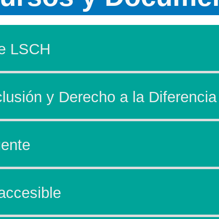
de LSCH
clusión y Derecho a la Diferencia
gente
 accesible