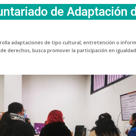
untariado de Adaptación 
rrolla adaptaciones de tipo cultural, entretención o infor
 de derechos, busca promover la participación en igualda