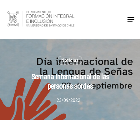
Hit enter to search or ESC to close
Noticias
Semana internacional de las
personas sordas
23/09/2022