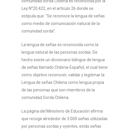
comunidad sorda Chilena es reconocida por la
Ley N°20.422, en el artículo 26 donde se
estipula que: “Se reconoce la lengua de señas
como medio de comunicación natural de la
comunidad sorda”.
La lengua de señas es reconocida como la
lengua natural de las personas sordas. De
hecho existe un diccionario bilingüe de lengua
de señas llamado Chilena-Español, el cual tiene
como objetivo reconocer, validar y legitimar la
Lengua de señas Chilena como lengua propia
de las personas que son miembros de la
comunidad Sorda Chilena.
Inicio
La página del Ministerio de Educación afirma
DIDD
que recoge alrededor de 3.000 señas utilizadas
por personas sordas y oyentes, estás señas
Orientaciones