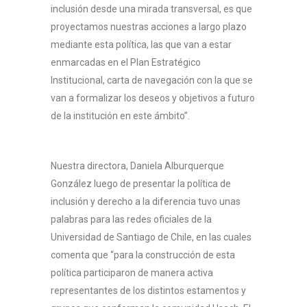
inclusión desde una mirada transversal, es que
proyectamos nuestras acciones a largo plazo
mediante esta política, las que van a estar
enmarcadas en el Plan Estratégico
Institucional, carta de navegación con la que se
van a formalizar los deseos y objetivos a futuro
de la institución en este ámbito”.
Nuestra directora, Daniela Alburquerque
González luego de presentar la política de
inclusión y derecho a la diferencia tuvo unas
palabras para las redes oficiales de la
Inicio
Universidad de Santiago de Chile, en las cuales
DIDD
comenta que “para la construcción de esta
política participaron de manera activa
Orientaciones
representantes de los distintos estamentos y