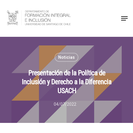
Hit enter to search or ESC to close
Noticias
Presentación de la Política de
Inclusión y Derecho a la Diferencia
USACH
04/07/2022