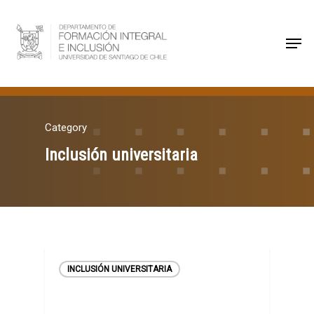
Hit enter to search or ESC to close
Category
Inclusión universitaria
INCLUSIÓN UNIVERSITARIA